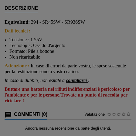
DESCRIZIONE
Equivalenti:
394 - SR45SW - SR936SW
Dati tecnici :
Tensione : 1.55V
Tecnologia: Ossido d'argento
Formato: Pile a bottone
Non ricaricabile
Attenzione :
In caso di errori da parte vostra, le spese sostenute
per la restituzione sono a vostro carico.
In caso di dubbio, non esitate a
contattarci
!
Buttare una batteria nei rifiuti indifferenziati è pericoloso per
l'ambiente e per le persone.Trovate un punto di raccolta per
riciclare !
COMMENTI (0)
Valutazione
Ancora nessuna recensione da parte degli utenti.