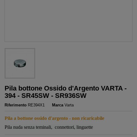
Pila bottone Ossido d'Argento VARTA -
394 - SR45SW - SR936SW
Riferimento
RE394X1
Marca
Varta
Pila a bottone ossido d'argento - non ricaricabile
Pila nuda senza teminali, connettori, linguette