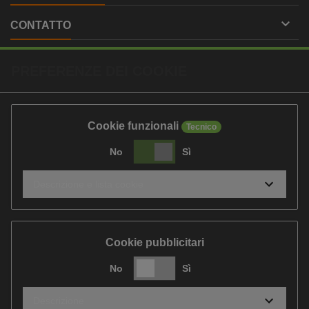

CONTATTO
PREFERENZE DEI COOKIE
Cookie funzionali
Tecnico
No
Sì
Descrizione e lista cookie
Cookie pubblicitari
No
Sì
Descrizione