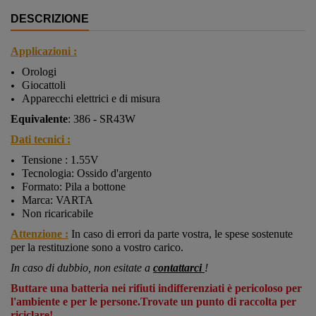
DESCRIZIONE
Appli
cazioni
:
Orologi
Giocattoli
Apparecchi elettrici e di misura
Equivalente
:
386 - SR43W
Dati tecnici :
Tensione : 1.55V
Tecnologia: Ossido d'argento
Formato: Pila a bottone
Marca: VARTA
Non ricaricabile
Attenzione :
In caso di errori da parte vostra, le spese sostenute
per la restituzione sono a vostro carico.
In caso di dubbio, non esitate a
contattarci
!
Buttare una batteria nei rifiuti indifferenziati è pericoloso per
l'ambiente e per le persone.Trovate un punto di raccolta per
riciclare!