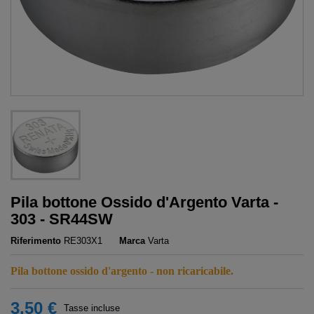
Pila bottone Ossido d'Argento Varta -
303 - SR44SW
Riferimento
RE303X1
Marca
Varta
Pila bottone ossido d'argento - non ricaricabile.
3,50 €
Tasse incluse