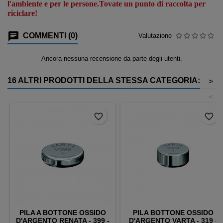
l'ambiente e per le persone.Tovate un punto di raccolta per
riciclare!
COMMENTI (0)
Valutazione
Ancora nessuna recensione da parte degli utenti.
16 ALTRI PRODOTTI DELLA STESSA CATEGORIA:
>
<
favorite_border
favorite_border
PILA A BOTTONE OSSIDO
PILA BOTTONE OSSIDO
D'ARGENTO RENATA - 399 -
D'ARGENTO VARTA - 319 -