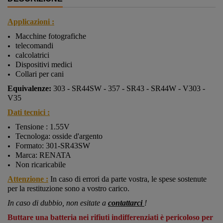
Applicazioni :
Macchine fotografiche
telecomandi
calcolatrici
Dispositivi medici
Collari per cani
Equivalenze:
303 - SR44SW - 357 - SR43 - SR44W - V303 -
V35
Dati tecnici :
Tensione : 1.55V
Tecnologa: osside d'argento
Formato: 301-SR43SW
Marca: RENATA
Non ricaricabile
Attenzione :
In caso di errori da parte vostra, le spese sostenute
per la restituzione sono a vostro carico.
In caso di dubbio, non esitate a
contattarci
!
Buttare una batteria nei rifiuti indifferenziati è pericoloso per