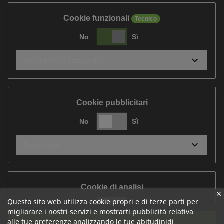
Cookie funzionali
Tecnico
No
Sì
Descrizione e lista cookie
Cookie pubblicitari
No
Sì
Descrizione
Cookie di analisi
Questo sito web utilizza cookie propri e di terze parti per
No
Sì
migliorare i nostri servizi e mostrarti pubblicità relativa
Accetta tutti
alle tue preferenze analizzando le tue abitudinidi