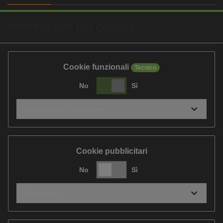
PREFERENZE DEI COOKIE
Cookie funzionali
Tecnico
No
Sì
Descrizione e lista cookie
Cookie pubblicitari
No
Sì
Descrizione