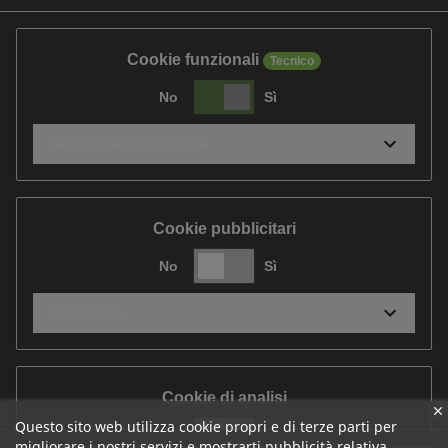
Cookie funzionali
Tecnico
No
Sì
Descrizione e lista cookie
Cookie pubblicitari
No
Sì
Descrizione
Cookie di analisi
Questo sito web utilizza cookie propri e di terze parti per
No
Sì
migliorare i nostri servizi e mostrarti pubblicità relativa