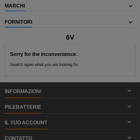
MARCHI
FORNITORI
6V
Sorry for the inconvenience.
Search again what you are looking for

INFORMAZIONI

PILEBATTERIE

IL TUO ACCOUNT

CONTATTO