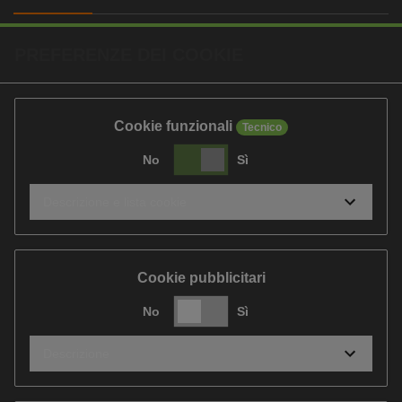
PREFERENZE DEI COOKIE
Cookie funzionali
Tecnico
No
Sì
Descrizione e lista cookie
Cookie pubblicitari
No
Sì
Descrizione