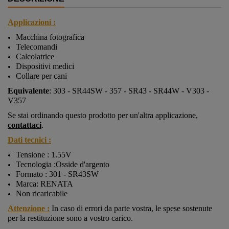
Applicazioni :
Macchina fotografica
Telecomandi
Calcolatrice
Dispositivi medici
Collare per cani
Equivalente
:
303 - SR44SW - 357 - SR43 - SR44W - V303 -
V357
Se stai ordinando questo prodotto per un'altra applicazione,
contattaci
.
Dati tecnici :
Tensione : 1.55V
Tecnologia :Osside d'argento
Formato :
301 - SR43SW
Marca: RENATA
Non ricaricabile
Attenzione :
In caso di errori da parte vostra, le spese sostenute
per la restituzione sono a vostro carico.