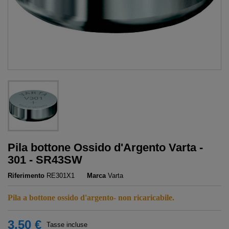
Pila bottone Ossido d'Argento Varta -
301 - SR43SW
Riferimento
RE301X1
Marca
Varta
Pila a bottone ossido d'argento- non ricaricabile.
3,50 €
Tasse incluse