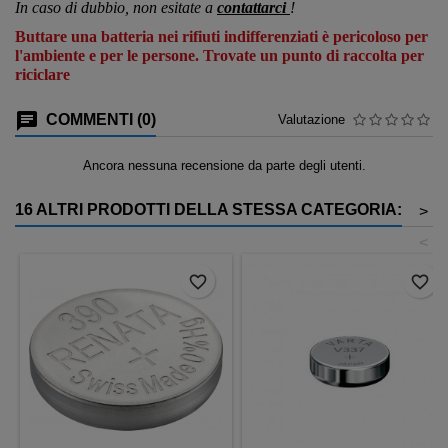
In caso di dubbio, non esitate a
contattarci
!
Buttare una batteria nei rifiuti indifferenziati è pericoloso per
l'ambiente e per le persone. Trovate un punto di raccolta per
riciclare
COMMENTI (0)
Valutazione
Ancora nessuna recensione da parte degli utenti.
16 ALTRI PRODOTTI DELLA STESSA CATEGORIA:
>
<
favorite_border
favorite_border