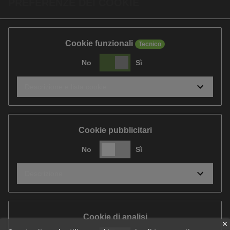
PREFERENZE DEI COOKIE
Cookie funzionali
Tecnico
No
Sì
Descrizione e lista cookie
Cookie pubblicitari
No
Sì
Descrizione
Cookie di analisi