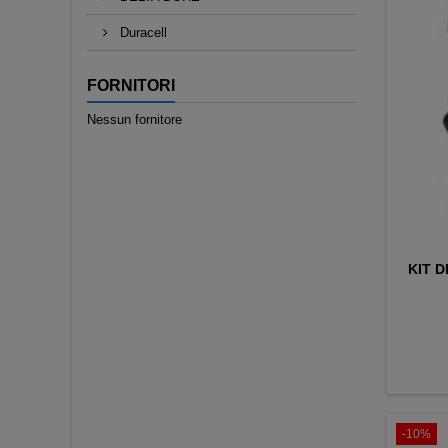
Duracell
FORNITORI
Nessun fornitore
KIT D
-10%