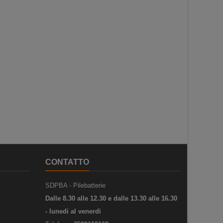
CONTATTO
SDPBA - Pilebatterie
Dalle 8.30 alle 12.30 e dalle 13.30 alle 16.30
- lunedi al venerdi