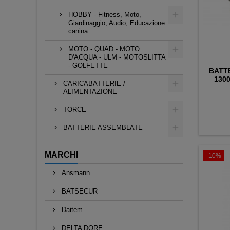
HOBBY - Fitness, Moto,
Giardinaggio, Audio, Educazione
canina...
MOTO - QUAD - MOTO
D'ACQUA - ULM - MOTOSLITTA
- GOLFETTE
BATTE
130
CARICABATTERIE /
ALIMENTAZIONE
TORCE
BATTERIE ASSEMBLATE
MARCHI
-10%
Ansmann
BATSECUR
Daitem
DELTA DORE