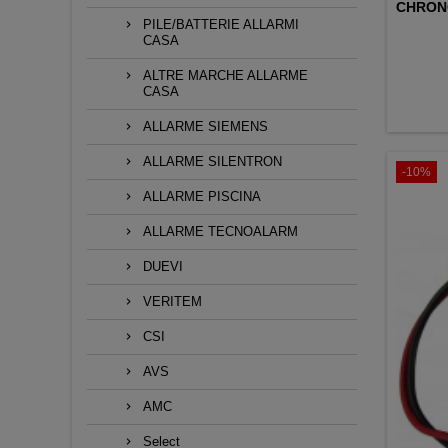
CHRONO
PILE/BATTERIE ALLARMI
CASA
ALTRE MARCHE ALLARME
CASA
ALLARME SIEMENS
ALLARME SILENTRON
-10%
ALLARME PISCINA
ALLARME TECNOALARM
DUEVI
VERITEM
CSI
AVS
AMC
Select