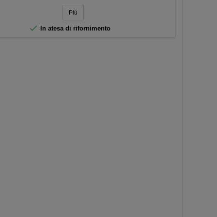
base
Più

In atesa di rifornimento