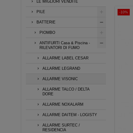
LE MIGLIORI VENDITE
PILE
-10%
BATTERIE
PIOMBO
ANTIFURTI Casa & Piscina -
RILEVATORI DI FUMO
ALLARME LABEL CESAR
ALLARME LEGRAND
ALLARME VISONIC
ALLARME TALCO / DELTA
DORE
ALLARME NOXALARM
ALLARME DAITEM - LOGISTY
ALLARME SURTEC /
RESIDENCIA