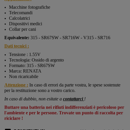
Macchine fotografiche
Telecomandi
Calcolatrici
Dispositivi medici
Collar per cani
Equivalente:
315 - SR67SW - SR716W - V315 - SR716
Dati tecnici :
Tensione : 1.55V
Tecnologia: Ossido di argento
Formato:
315 - SR67SW
Marca: RENATA
Non ricaricabile
Attenzione :
In caso di errori da parte vostra, le spese sostenute
per la restituzione sono a vostro carico.
In caso di dubbio, non esitate a
contattarci
!
Buttare una batteria nei rifiuti indifferenziati è pericoloso per
l'ambiente e per le persone. Trovate un punto di raccolta per
riciclare !