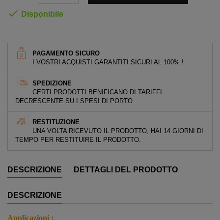

Disponibile
PAGAMENTO SICURO
I VOSTRI ACQUISTI GARANTITI SICURI AL 100% !
SPEDIZIONE
CERTI PRODOTTI BENIFICANO DI TARIFFI
DECRESCENTE SU I SPESI DI PORTO
RESTITUZIONE
UNA VOLTA RICEVUTO IL PRODOTTO, HAI 14 GIORNI DI
TEMPO PER RESTITUIRE IL PRODOTTO.
DESCRIZIONE
DETTAGLI DEL PRODOTTO
DESCRIZIONE
Applicazioni :