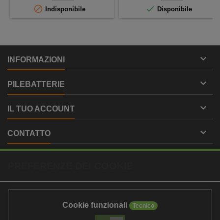


Indisponibile
Disponibile

INFORMAZIONI

PILEBATTERIE

IL TUO ACCOUNT

CONTATTO
PREFERENZE DEI COOKIE
Cookie funzionali
Tecnico