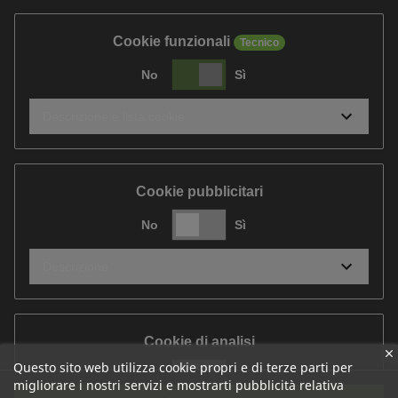
Cookie funzionali
Tecnico
No
Sì
Descrizione e lista cookie
Cookie pubblicitari
No
Sì
Descrizione
Cookie di analisi
Questo sito web utilizza cookie propri e di terze parti per
No
Sì
migliorare i nostri servizi e mostrarti pubblicità relativa