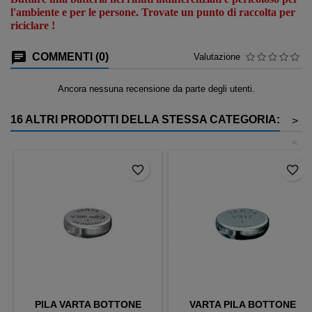
l'ambiente e per le persone. Trovate un punto di raccolta per
riciclare !
COMMENTI (0)
Valutazione
Ancora nessuna recensione da parte degli utenti.
16 ALTRI PRODOTTI DELLA STESSA CATEGORIA:
>
<
favorite_border
favorite_border
PILA VARTA BOTTONE
VARTA PILA BOTTONE