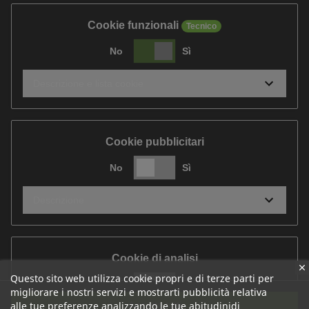
Cookie funzionali
Tecnico
No
Sì
Descrizione e lista cookie
Cookie pubblicitari
No
Sì
Descrizione
Cookie di analisi
Questo sito web utilizza cookie propri e di terze parti per
No
Sì
migliorare i nostri servizi e mostrarti pubblicità relativa
Accetta tutti
alle tue preferenze analizzando le tue abitudinidi