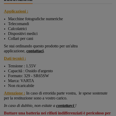
Applicazioni :
Macchine fotografiche numeriche
Telecomandi
Calcolatrici
Dispositivi medici
Collari per cani
Se stai ordinando questo prodotto per un'altra
applicazione,
contattaci
.
Dati tecnici :
Tensione : 1.55V
Capacità : Ossido d'argento
Formato:
329 - SR65SW
Marca: VARTA
Non ricaricabile
Attenzione :
In caso di errorida parte vostra, le spese sostenute
per la restituzione sono a vostro carico.
In caso di dubbio, non esitate a
contattarci
!
Buttare una batteria nei rifiuti indifferenziati è pericoloso per