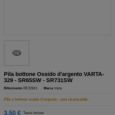
Pila bottone Ossido d'argento VARTA-
329 - SR65SW - SR731SW
Riferimento
RE329X1
Marca
Varta
Pila a bottone ossido d'argento - non ricaricabile.
3,50 €
Tasse incluse