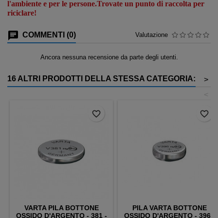
l'ambiente e per le persone.Trovate un punto di raccolta per
riciclare!
COMMENTI (0)
Valutazione
Ancora nessuna recensione da parte degli utenti.
16 ALTRI PRODOTTI DELLA STESSA CATEGORIA:
>
<
favorite_border
favorite_border
VARTA PILA BOTTONE
PILA VARTA BOTTONE
OSSIDO D'ARGENTO - 381 -
OSSIDO D'ARGENTO - 396 -