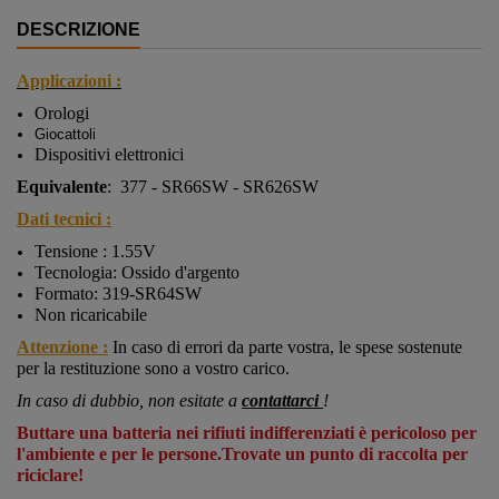
DESCRIZIONE
Applicazioni :
Orologi
Giocattoli
Dispositivi elettronici
Equivalente
:
377 - SR66SW - SR626SW
Dati tecnici :
Tensione : 1.55V
Tecnologia: Ossido d'argento
Formato: 319-
SR64SW
Non ricaricabile
Attenzione :
In caso di errori da parte vostra, le spese sostenute
per la restituzione sono a vostro carico.
In caso di dubbio, non esitate a
contattarci
!
Buttare una batteria nei rifiuti indifferenziati è pericoloso per
l'ambiente e per le persone.Trovate un punto di raccolta per
riciclare!