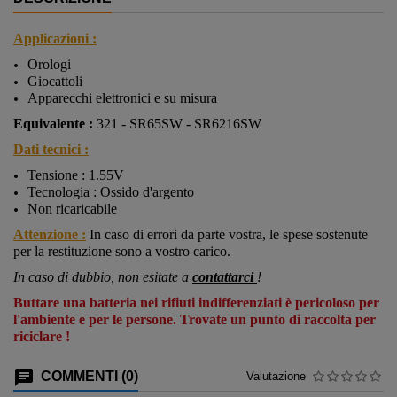
Applicazioni :
Orologi
Giocattoli
Apparecchi elettronici e su misura
Equivalente :
321 - SR65SW - SR6216SW
Dati tecnici :
Tensione : 1.55V
Tecnologia : Ossido d'argento
Non ricaricabile
Attenzione :
In caso di errori da parte vostra, le spese sostenute
per la restituzione sono a vostro carico.
In caso di dubbio, non esitate a
contattarci
!
Buttare una batteria nei rifiuti indifferenziati è pericoloso per
l'ambiente e per le persone. Trovate un punto di raccolta per
riciclare !
COMMENTI (0)
Valutazione