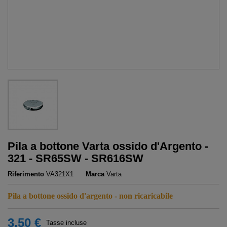
Pila a bottone Varta ossido d'Argento -
321 - SR65SW - SR616SW
Riferimento
VA321X1
Marca
Varta
Pila a bottone ossido d'argento - non ricaricabile
3,50 €
Tasse incluse