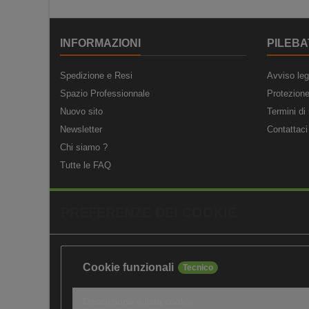
INFORMAZIONI
PILEBA
Spedizione e Resi
Avviso leg
Spazio Professionnale
Protezione
Nuovo sito
Termini di 
Newsletter
Contattaci
Chi siamo ?
Tutte le FAQ
PREFERENZE DEI COOKIE
Cookie funzionali
Tecnico
Descrizione e lista cookie