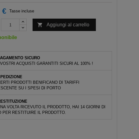
 €
Tasse incluse

Aggiungi al carrello
onibile
PAGAMENTO SICURO
 VOSTRI ACQUISTI GARANTITI SICURI AL 100% !
PEDIZIONE
ERTI PRODOTTI BENIFICANO DI TARIFFI
SCENTE SU I SPESI DI PORTO
ESTITUZIONE
NA VOLTA RICEVUTO IL PRODOTTO, HAI 14 GIORNI DI
 PER RESTITUIRE IL PRODOTTO.