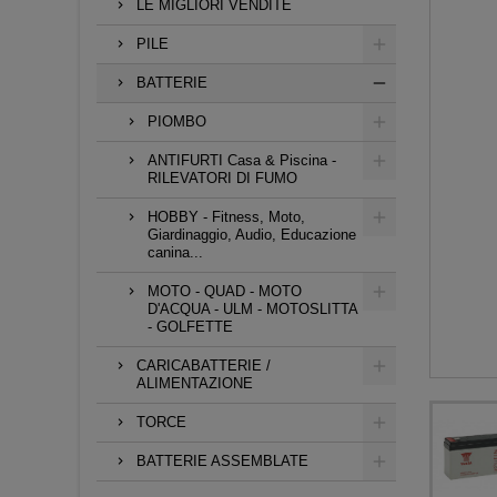
LE MIGLIORI VENDITE
PILE
BATTERIE
PIOMBO
ANTIFURTI Casa & Piscina -
RILEVATORI DI FUMO
HOBBY - Fitness, Moto,
Giardinaggio, Audio, Educazione
canina...
MOTO - QUAD - MOTO
D'ACQUA - ULM - MOTOSLITTA
- GOLFETTE
CARICABATTERIE /
ALIMENTAZIONE
TORCE
BATTERIE ASSEMBLATE