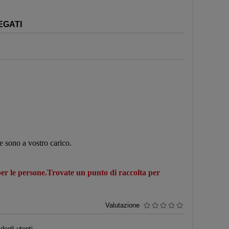
EGATI
ne sono a vostro carico.
 per le persone.Trovate un punto di raccolta per
Valutazione
egli utenti.