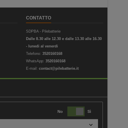
CONTATTO
SDPBA - Pilebatterie
Dalle 8.30 alle 12.30 e dalle 13.30 alle 16.30
- lunedi al venerdi
Telefono:
3520160168
WhatsApp:
3520160168
E-mail:
contact@pilebatterie.it
No
Sì