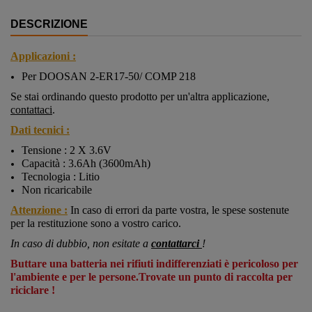
DESCRIZIONE
Applicazioni :
Per DOOSAN 2-ER17-50/ COMP 218
Se stai ordinando questo prodotto per un'altra applicazione,
contattaci
.
Dati tecnici :
Tensione : 2 X 3.6V
Capacità : 3.6Ah (3600mAh)
Tecnologia : Litio
Non ricaricabile
Attenzione :
In caso di errori da parte vostra, le spese sostenute
per la restituzione sono a vostro carico.
In caso di dubbio, non esitate a
contattarci
!
Buttare una batteria nei rifiuti indifferenziati è pericoloso per
l'ambiente e per le persone.Trovate un punto di raccolta per
riciclare !