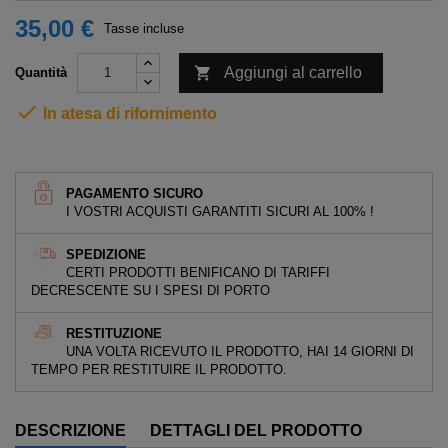
35,00 €
Tasse incluse

Aggiungi al carrello
Quantità

In atesa di rifornimento
PAGAMENTO SICURO
I VOSTRI ACQUISTI GARANTITI SICURI AL 100% !
SPEDIZIONE
CERTI PRODOTTI BENIFICANO DI TARIFFI
DECRESCENTE SU I SPESI DI PORTO
RESTITUZIONE
UNA VOLTA RICEVUTO IL PRODOTTO, HAI 14 GIORNI DI
TEMPO PER RESTITUIRE IL PRODOTTO.
DESCRIZIONE
DETTAGLI DEL PRODOTTO