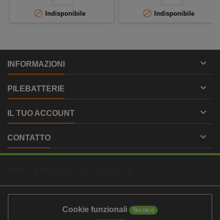


Indisponibile
Indisponibile

INFORMAZIONI

PILEBATTERIE

IL TUO ACCOUNT

CONTATTO
PREFERENZE DEI COOKIE
Cookie funzionali
Tecnico