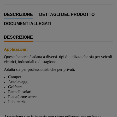
DESCRIZIONE
DETTAGLI DEL PRODOTTO
DOCUMENTI ALLEGATI
DESCRIZIONE
Applicazioni :
Questa batteria é adatta a diversi tipi di utilizzo che sia per veicoli
elettrici, industriali o di stagione.
Adatta sia per professionisti che per privati:
Camper
Autolavaggi
Golfcart
Pannelli solari
Piattaforme aeree
Imbarcazioni
Attenzione :
se la batteria non viene utilizzata per un lungo