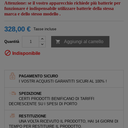
Attenzione: se il vostro apparecchio richiede più batterie per
funzionare é indispensabile utilizzare batterie della stessa
marca e dello stesso modello .
328,00 €
Tasse incluse

Aggiungi al carrello
Quantità

Indisponibile
PAGAMENTO SICURO
I VOSTRI ACQUISTI GARANTITI SICURI AL 100% !
SPEDIZIONE
CERTI PRODOTTI BENIFICANO DI TARIFFI
DECRESCENTE SU I SPESI DI PORTO
RESTITUZIONE
UNA VOLTA RICEVUTO IL PRODOTTO, HAI 14 GIORNI DI
TEMPO PER RESTITUIRE IL PRODOTTO.