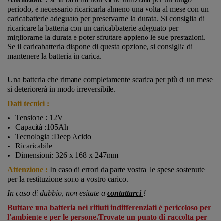
periodo, é necessario ricaricarla almeno una volta al mese con un
caricabatterie adeguato per preservarne la durata. Si consiglia di
ricaricare la batteria con un caricabbaterie adeguato per
migliorarne la durata e poter sfruttare appieno le sue prestazioni.
Se il caricabatteria dispone di questa opzione, si consiglia di
mantenere la batteria in carica.
Una batteria che rimane completamente scarica per più di un mese
si deteriorerà in modo irreversibile.
Dati tecnici :
Tensione : 12V
Capacità :105Ah
Tecnologia :Deep Acido
Ricaricabile
Dimensioni: 326 x 168 x 247mm
Attenzione :
In caso di errori da parte vostra, le spese sostenute
per la restituzione sono a vostro carico.
In caso di dubbio, non esitate a
contattarci
!
Buttare una batteria nei rifiuti indifferenziati è pericoloso per
l'ambiente e per le persone.Trovate un punto di raccolta per