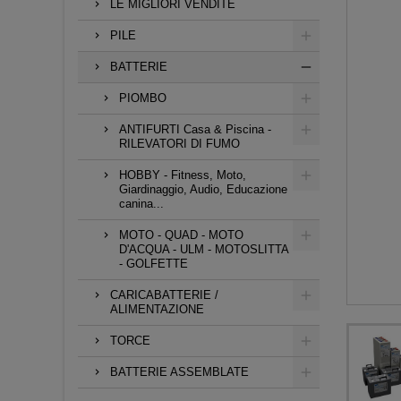
LE MIGLIORI VENDITE
PILE
BATTERIE
PIOMBO
ANTIFURTI Casa & Piscina -
RILEVATORI DI FUMO
HOBBY - Fitness, Moto,
Giardinaggio, Audio, Educazione
canina...
MOTO - QUAD - MOTO
D'ACQUA - ULM - MOTOSLITTA
- GOLFETTE
CARICABATTERIE /
ALIMENTAZIONE
TORCE
BATTERIE ASSEMBLATE