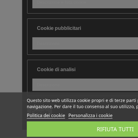
Descrizione e lista cookie
Cookie pubblicitari
Descrizione
Cookie di analisi
Descrizione
Questo sito web utilizza cookie propri e di terze parti 
navigazione. Per dare il tuo consenso al suo utilizzo, 
Cookie di performance
Cancella
Politica dei cookie
Personalizza i cookie
Descrizione
RIFIUTA TUTTI