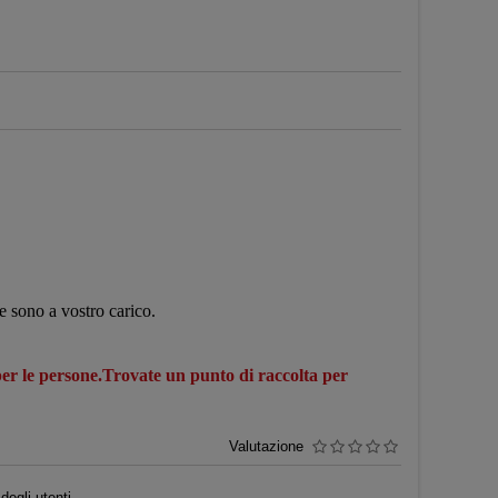
ne sono a vostro carico.
 per le persone.Trovate un punto di raccolta per
Valutazione
egli utenti.