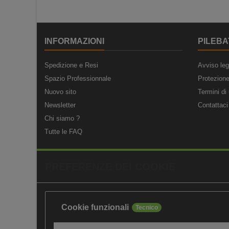
INFORMAZIONI
PILEBA
Spedizione e Resi
Avviso leg
Spazio Professionnale
Protezione
Nuovo sito
Termini di 
Newsletter
Contattaci
Chi siamo ?
Tutte le FAQ
PREFERENZE DEI COOKIE
Cookie funzionali
Tecnico