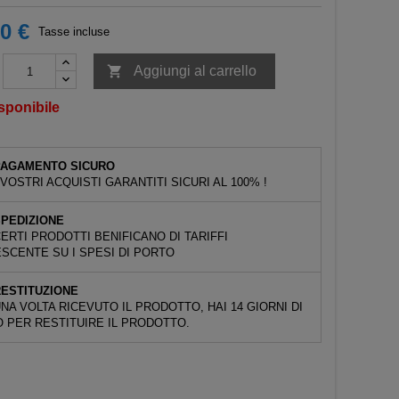
0 €
Tasse incluse

Aggiungi al carrello
sponibile
PAGAMENTO SICURO
 VOSTRI ACQUISTI GARANTITI SICURI AL 100% !
PEDIZIONE
ERTI PRODOTTI BENIFICANO DI TARIFFI
SCENTE SU I SPESI DI PORTO
ESTITUZIONE
NA VOLTA RICEVUTO IL PRODOTTO, HAI 14 GIORNI DI
 PER RESTITUIRE IL PRODOTTO.