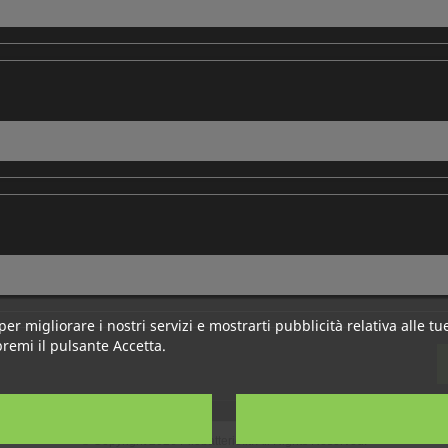
per migliorare i nostri servizi e mostrarti pubblicità relativa alle 
premi il pulsante Accetta.
© Copyright 2026 Pilebatterie.it. All Rights Reserved.