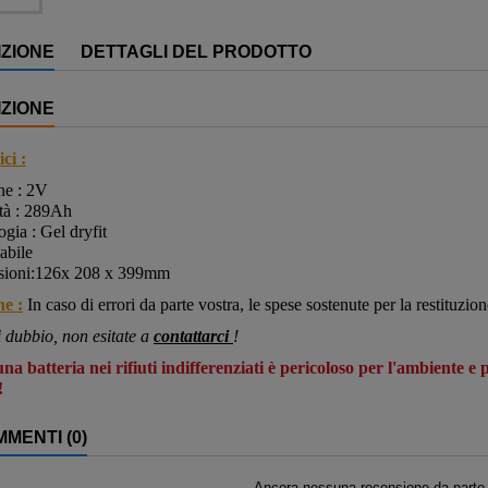
ZIONE
DETTAGLI DEL PRODOTTO
ZIONE
ci :
ne : 2V
tà : 289Ah
gia : Gel dryfit
cabile
ioni:126
x 208 x 399mm
ne :
In caso di errori da parte vostra, le spese sostenute per la restituzio
i dubbio, non esitate a
contattarci
!
na batteria nei rifiuti indifferenziati è pericoloso per l'ambiente e
!
MENTI (0)
Ancora nessuna recensione da parte d