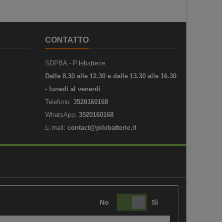
CONTATTO
SDPBA - Pilebatterie
Dalle 8.30 alle 12.30 e dalle 13.30 alle 16.30
- lunedi al venerdi
Telefono:
3520160168
WhatsApp:
3520160168
E-mail:
contact@pilebatterie.it
No
Sì