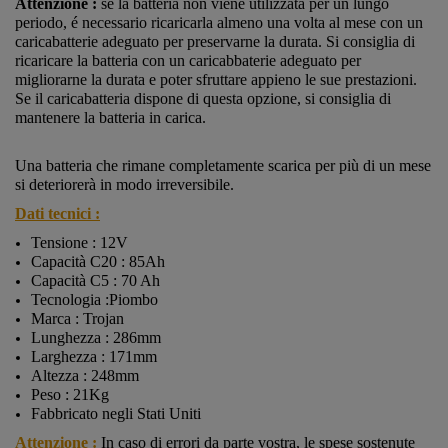
Attenzione :
se la batteria non viene utilizzata per un lungo
periodo, é necessario ricaricarla almeno una volta al mese con un
caricabatterie adeguato per preservarne la durata. Si consiglia di
ricaricare la batteria con un caricabbaterie adeguato per
migliorarne la durata e poter sfruttare appieno le sue prestazioni.
Se il caricabatteria dispone di questa opzione, si consiglia di
mantenere la batteria in carica.
Una batteria che rimane completamente scarica per più di un mese
si deteriorerà in modo irreversibile.
Dati tecnici :
Tensione : 12V
Capacità C20 : 85Ah
Capacità C5 : 70 Ah
Tecnologia :Piombo
Marca : Trojan
Lunghezza : 286mm
Larghezza : 171mm
Altezza : 248mm
Peso : 21Kg
Fabbricato negli Stati Uniti
Attenzione :
In caso di errori da parte vostra, le spese sostenute