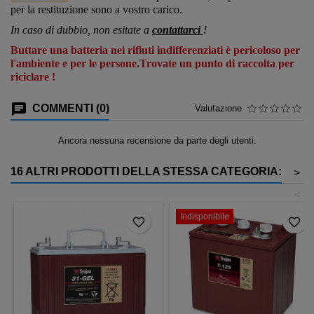
per la restituzione sono a vostro carico.
In caso di dubbio, non esitate a
contattarci
!
Buttare una batteria nei rifiuti indifferenziati è pericoloso per
l'ambiente e per le persone.Trovate un punto di raccolta per
riciclare !
COMMENTI (0)
Valutazione
Ancora nessuna recensione da parte degli utenti.
16 ALTRI PRODOTTI DELLA STESSA CATEGORIA:
>
<
Indisponibile
favorite_border
favorite_border