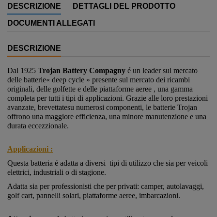
DESCRIZIONE
DETTAGLI DEL PRODOTTO
DOCUMENTI ALLEGATI
DESCRIZIONE
Dal 1925
Trojan Battery Compagny
é un leader sul mercato
delle batterie
« deep cycle » presente sul mercato dei ricambi
originali, delle golfette e delle piattaforme aeree , una gamma
completa per tutti i tipi di applicazioni. Grazie alle loro prestazioni
avanzate, brevettatesu numerosi componenti, le batterie Trojan
offrono una maggiore efficienza, una minore manutenzione e una
durata eccezzionale.
Applicazioni :
Questa batteria é adatta a diversi tipi di utilizzo che sia per veicoli
elettrici, industriali o di stagione.
Adatta sia per professionisti che per privati: camper, autolavaggi,
golf cart, pannelli solari, piattaforme aeree, imbarcazioni.