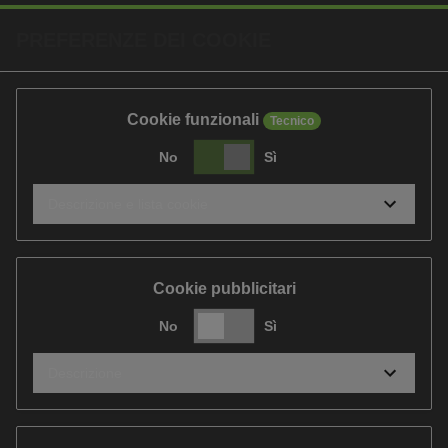
PREFERENZE DEI COOKIE
Cookie funzionali
Tecnico
No
Sì
Descrizione e lista cookie
Cookie pubblicitari
No
Sì
Descrizione