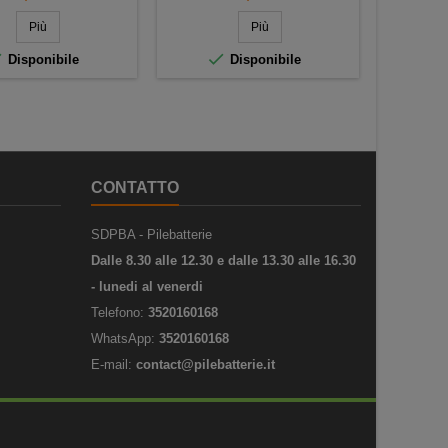
Più
Più



Disponibile
Disponibile
CONTATTO
SDPBA - Pilebatterie
Dalle 8.30 alle 12.30 e dalle 13.30 alle 16.30
- lunedi al venerdi
Telefono:
3520160168
WhatsApp:
3520160168
E-mail:
contact@pilebatterie.it