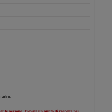
 carico.
 per le persone. Trovate un punto di raccolta per