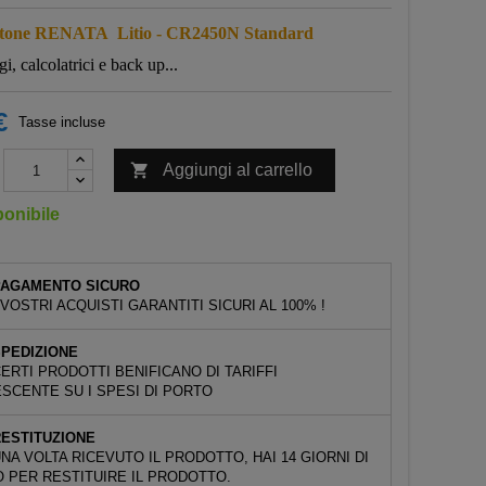
tone RENATA Litio - CR2450N Standard
gi, calcolatrici e back up...
€
Tasse incluse

Aggiungi al carrello
onibile
PAGAMENTO SICURO
 VOSTRI ACQUISTI GARANTITI SICURI AL 100% !
PEDIZIONE
ERTI PRODOTTI BENIFICANO DI TARIFFI
SCENTE SU I SPESI DI PORTO
ESTITUZIONE
NA VOLTA RICEVUTO IL PRODOTTO, HAI 14 GIORNI DI
 PER RESTITUIRE IL PRODOTTO.