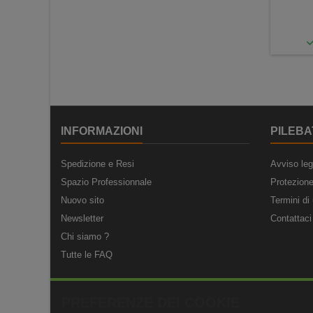
INFORMAZIONI
PILEBA
Spedizione e Resi
Avviso leg
Spazio Professionnale
Protezione
Nuovo sito
Termini di 
Newsletter
Contattaci
Chi siamo ?
Tutte le FAQ
PREFERENZE DEI COOKIE