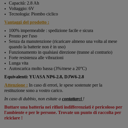
Capacità: 2.8 Ah
Voltaggio: 6V
Tecnologia: Piombo ciclico
Vantaggi del prodotto :
100% impermeabile : spedizione facile e sicura
Pronto per l'uso
Senza da manutenzione (ricaricare almeno una volta al mese
quando la batterie non è in uso)
Funzionamento in qualsiasi direzione (tranne al contrario)
Forte resistenza alle vibrazioni
Lunga vita
Autoscarica molto bassa (3%/mese a 20°C)
Equivalenti:
YUASA NP6-2.8, DJW6-2.8
Attenzione :
In caso di errori, le spese sostenute per la
restituzione sono a vostro carico.
In caso di dubbio, non esitate a
contattarci
!
Buttare una batteria nei rifiuti indifferenziati è pericoloso per
l'ambiente e per le persone.
Trovate un punto di raccolta per
riciclare !