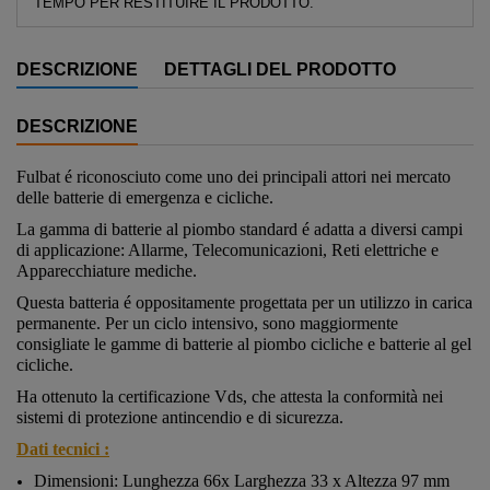
TEMPO PER RESTITUIRE IL PRODOTTO.
DESCRIZIONE
DETTAGLI DEL PRODOTTO
DESCRIZIONE
Fulbat é riconosciuto come uno dei principali attori nei mercato
delle batterie di emergenza e cicliche.
La gamma di batterie al piombo standard é adatta a diversi campi
di applicazione: Allarme, Telecomunicazioni, Reti elettriche e
Apparecchiature mediche.
Questa batteria é oppositamente progettata per un utilizzo in carica
permanente. Per un ciclo intensivo, sono maggiormente
consigliate le gamme di batterie al piombo cicliche e batterie al gel
cicliche.
Ha ottenuto la certificazione Vds, che attesta la conformità nei
sistemi di protezione antincendio e di sicurezza.
Dati tecnici :
Dimensioni: Lunghezza 66x Larghezza 33 x Altezza 97 mm