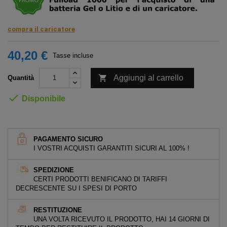
compra il caricatore
40,20 €
Tasse incluse

Aggiungi al carrello
Quantità

Disponibile
PAGAMENTO SICURO
I VOSTRI ACQUISTI GARANTITI SICURI AL 100% !
SPEDIZIONE
CERTI PRODOTTI BENIFICANO DI TARIFFI
DECRESCENTE SU I SPESI DI PORTO
RESTITUZIONE
UNA VOLTA RICEVUTO IL PRODOTTO, HAI 14 GIORNI DI