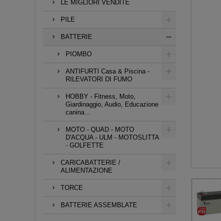
LE MIGLIORI VENDITE
PILE
BATTERIE
PIOMBO
ANTIFURTI Casa & Piscina -
RILEVATORI DI FUMO
HOBBY - Fitness, Moto,
Giardinaggio, Audio, Educazione
canina...
MOTO - QUAD - MOTO
D'ACQUA - ULM - MOTOSLITTA
- GOLFETTE
CARICABATTERIE /
ALIMENTAZIONE
TORCE
BATTERIE ASSEMBLATE