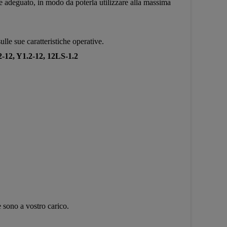
ie adeguato, in modo da poterla utilizzare alla massima
sulle sue caratteristiche operative.
-12, Y1.2-12, 12LS-1.2
e sono a vostro carico.