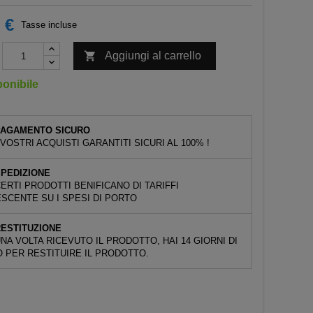
 €
Tasse incluse

Aggiungi al carrello
onibile
PAGAMENTO SICURO
 VOSTRI ACQUISTI GARANTITI SICURI AL 100% !
PEDIZIONE
ERTI PRODOTTI BENIFICANO DI TARIFFI
SCENTE SU I SPESI DI PORTO
ESTITUZIONE
NA VOLTA RICEVUTO IL PRODOTTO, HAI 14 GIORNI DI
 PER RESTITUIRE IL PRODOTTO.