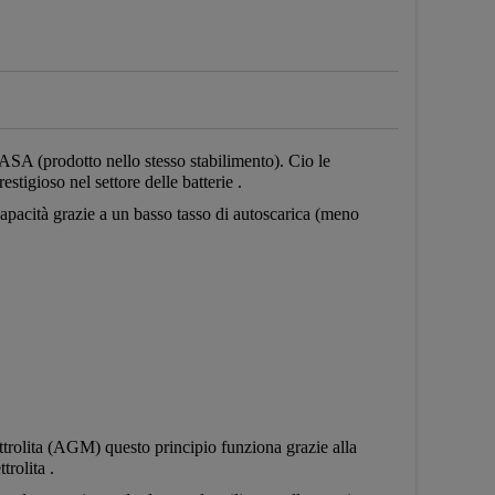
SA (prodotto nello stesso stabilimento). Cio le
tigioso nel settore delle batterie .
capacità grazie a un basso tasso di autoscarica (meno
ttrolita (AGM) questo principio funziona grazie alla
trolita .