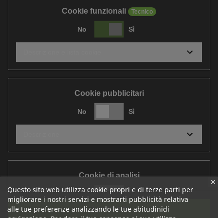
Cookie funzionali
Tecnico
No
Sì
Descrizione e lista cookie
Cookie pubblicitari
No
Sì
Descrizione
Cookie di analisi
Questo sito web utilizza cookie propri e di terze parti per
No
Sì
migliorare i nostri servizi e mostrarti pubblicità relativa
Accetta tutti
alle tue preferenze analizzando le tue abitudinidi
Descrizione