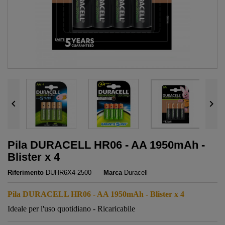


Pila DURACELL HR06 - AA 1950mAh -
Blister x 4
Riferimento
DUHR6X4-2500
Marca
Duracell
Pila DURACELL HR06 - AA 1950mAh - Blister x 4
Ideale per l'uso quotidiano - Ricaricabile