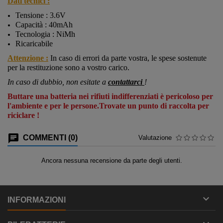
Dati tecnici :
Tensione : 3.6V
Capacità : 40mAh
Tecnologia : NiMh
Ricaricabile
Attenzione :
In caso di errori da parte vostra, le spese sostenute
per la restituzione sono a vostro carico.
In caso di dubbio, non esitate a
contattarci
!
Buttare una batteria nei rifiuti indifferenziati è pericoloso per
l'ambiente e per le persone.Trovate un punto di raccolta per
riciclare !
COMMENTI (0)
Valutazione
Ancora nessuna recensione da parte degli utenti.

INFORMAZIONI