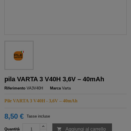
pila VARTA 3 V40H 3,6V – 40mAh
Riferimento
VA3V40H
Marca
Varta
Pile VARTA 3 V40H - 3,6V – 40mAh
8,50 €
Tasse incluse

Aggiungi al carrello
Quantità